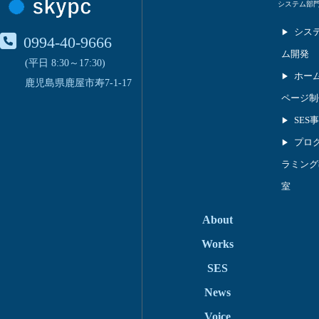
システム部
シス
0994-40-9666
ム開発
(平日 8:30～17:30)
ホー
鹿児島県鹿屋市寿7-1-17
ページ制
SES
プロ
ラミング
室
About
Works
SES
News
Voice