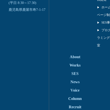
(平日 8:30～17:30)
ホー
鹿児島県鹿屋市寿7-1-17
ページ制
SES
プロ
ラミング
室
About
Works
SES
News
Voice
Column
Recruit