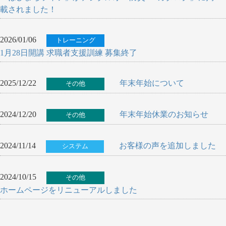
載されました！
2026/01/06
トレーニング
1月28日開講 求職者支援訓練 募集終了
2025/12/22
年末年始について
その他
2024/12/20
年末年始休業のお知らせ
その他
2024/11/14
お客様の声を追加しました
システム
2024/10/15
その他
ホームページをリニューアルしました