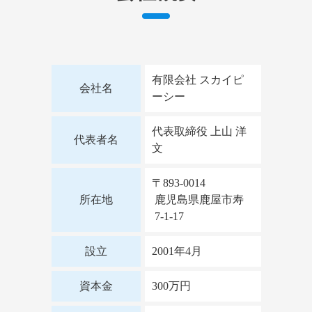
有限会社 スカイピ
会社名
ーシー
代表取締役 上山 洋
代表者名
文
〒893-0014
所在地
鹿児島県鹿屋市寿
7-1-17
設立
2001年4月
資本金
300万円