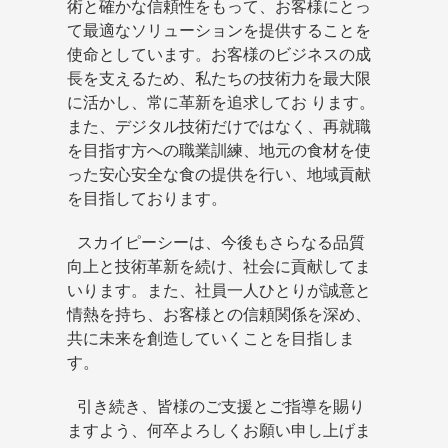
術と確かな信頼性をもって、お客様にとっ
て最適なソリューションを提供することを
使命としています。お客様のビジネスの成
長を支えるため、私たちの技術力を最大限
に活かし、常に革新を追求してお ります。
また、デジタル技術だけではなく、再就職
を目指す方への職業訓練、地元の食材を使
った安心安全な食の提供を行い、地域貢献
を目指しております。
スカイピーシーは、今後もさらなる品質
向上と技術革新を続け、社会に貢献してま
いります。また、社員一人ひとりが誠意と
情熱を持ち、お客様との信頼関係を深め、
共に未来を創造していくことを目指しま
す。
引き続き、皆様のご支援とご指導を賜り
ますよう、何卒よろしくお願い申し上げま