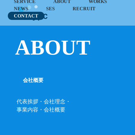
SERVICE
ABOUT
WORKS
NEWS
SES
RECRUIT
CONTACT
ABOUT
会社概要
代表挨拶・
会社理念・
事業内容・
会社概要