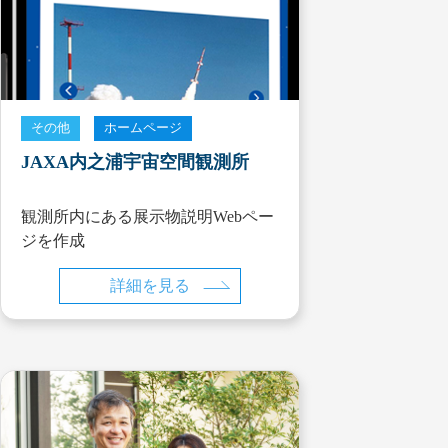
その他
ホームページ
JAXA内之浦宇宙空間観測所
観測所内にある展示物説明Webペー
ジを作成
詳細を見る