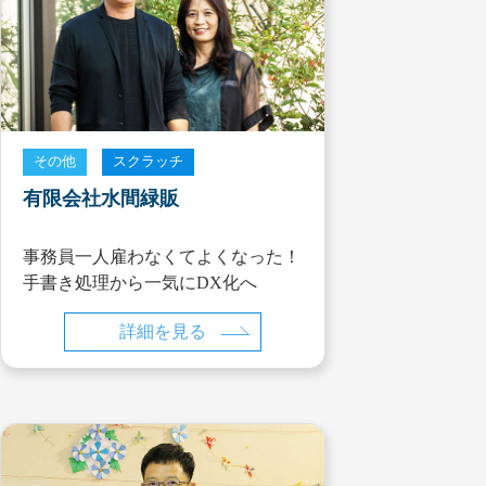
その他
スクラッチ
有限会社水間緑販
事務員一人雇わなくてよくなった！
手書き処理から一気にDX化へ
詳細を見る