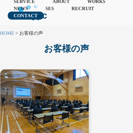
SERVICE
ABOUT
WORKS
NEWS
SES
RECRUIT
CONTACT
HOME
>
お客様の声
お客様の声