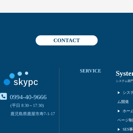
CONTACT
SERVICE
Syst
システム部
シス
0994-40-9666
ム開発
(平日 8:30～17:30)
ホー
鹿児島県鹿屋市寿7-1-17
ページ制
SES