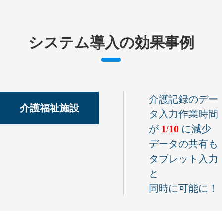
システム導入の効果事例
介護記録のデー
介護福祉施設
タ入力作業時間
が
1/10
に減少
データの共有も
タブレット入力
と
同時に可能に！