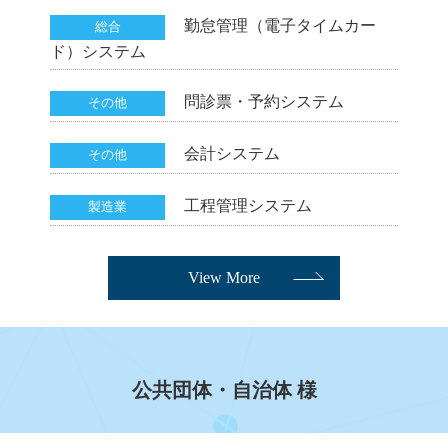
勤怠管理（電子タイムカー
総合
ド）システム
問診票・予約システム
その他
会計システム
その他
工程管理システム
製造業
View More
公共団体・自治体 様