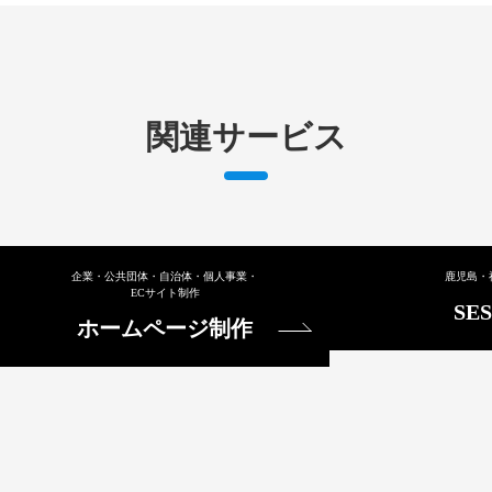
関連サービス
企業・公共団体・
自治体・個人事業・
鹿児島・
ECサイト制作
SE
ホームページ制作