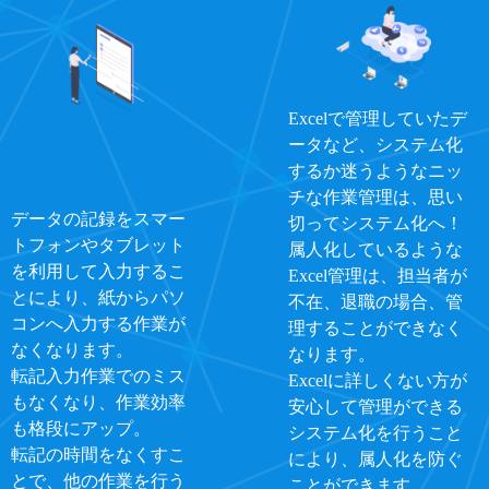
Excelで管理していたデ
ータなど、システム化
するか迷うようなニッ
チな作業管理は、思い
データの記録をスマー
切ってシステム化へ！
トフォンやタブレット
属人化しているような
を利用して入力するこ
Excel管理は、担当者が
とにより、紙からパソ
不在、退職の場合、管
コンへ入力する作業が
理することができなく
なくなります。
なります。
転記入力作業でのミス
Excelに詳しくない方が
もなくなり、作業効率
安心して管理ができる
も格段にアップ。
システム化を行うこと
転記の時間をなくすこ
により、属人化を防ぐ
とで、他の作業を行う
ことができます。