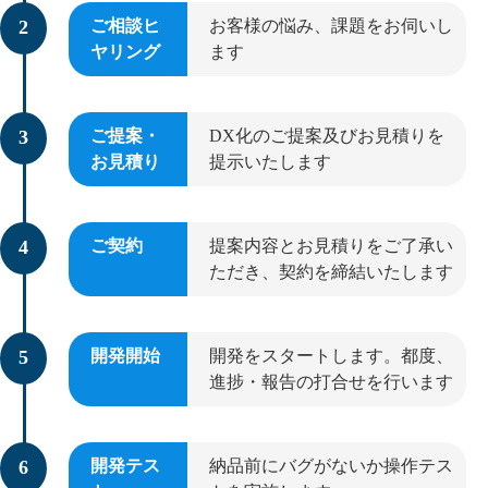
ご相談ヒ
お客様の悩み、課題をお伺いし
ヤリング
ます
ご提案・
DX化のご提案及びお見積りを
お見積り
提示いたします
ご契約
提案内容とお見積りをご了承い
ただき、契約を締結いたします
開発開始
開発をスタートします。都度、
進捗・報告の打合せを行います
開発テス
納品前にバグがないか操作テス