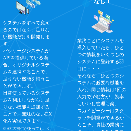
なし！
システムをすべて変え
るのではなく、足りな
い機能だけを開発しま
業務ごとにシステムを
す。
導入していたら、ひと
パッケージシステムが
つの情報をいくつもの
APIを提供している場
システムに登録する羽
合、オリジナルシステ
目に・・・
ムを連携することで、
それなら、ひとつのシ
足りない機能を補うこ
ステムに必要な機能を
とができます。
入れ、同じ情報は1回の
日常使っているシステ
入力で済む方が、効率
ムを利用しながら、足
もいいし管理も楽。
りない機能も追加する
スカイピーシーはスク
ことで、無駄のないDX
ラッチ開発ができるか
化を実現できます。
らこそ、貴社の業務に
※APIの提供があっても、シ