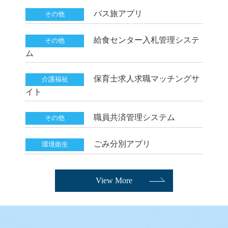
バス旅アプリ
その他
給食センター入札管理システ
その他
ム
保育士求人求職マッチングサ
介護福祉
イト
職員共済管理システム
その他
ごみ分別アプリ
環境衛生
View More