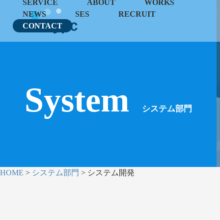
SERVICE
ABOUT
WORKS
NEWS
SES
RECRUIT
CONTACT
SERVICE
System
01
システム部門
システム開発
HOME
>
システム部門
>
システム開発