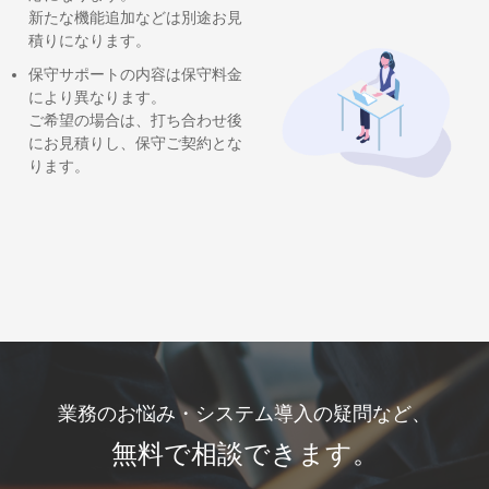
新たな機能追加などは別途お見
積りになります。
保守サポートの内容は保守料金
により異なります。
ご希望の場合は、打ち合わせ後
にお見積りし、保守ご契約とな
ります。
業務のお悩み・
システム導入の疑問など、
無料で相談できます。