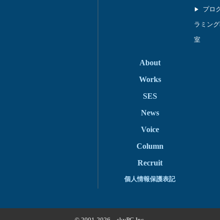
プロ
ラミング
室
About
Works
SES
News
Voice
Column
Recruit
個人情報保護表記
© 2001-2026 skyPC Inc.