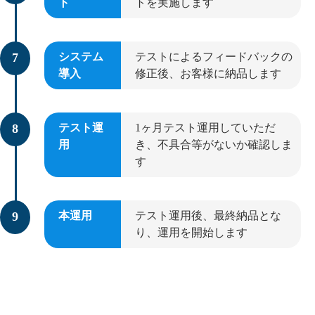
ト
トを実施します
システム
テストによるフィードバックの
導入
修正後、お客様に納品します
テスト運
1ヶ月テスト運用していただ
用
き、不具合等がないか確認しま
す
本運用
テスト運用後、最終納品とな
り、運用を開始します