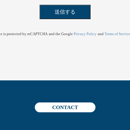
ite is protected by reCAPTCHA
and the Google
Privacy Policy
and
Terms of Servic
CONTACT