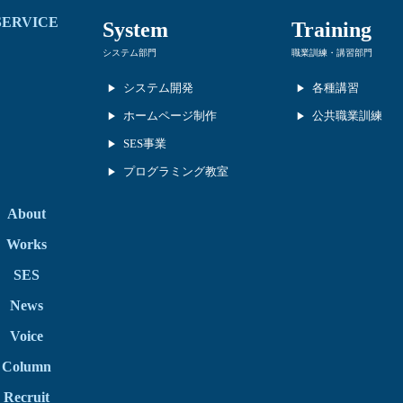
SERVICE
System
Training
システム部門
職業訓練・講習部門
システム開発
各種講習
ホームページ制作
公共職業訓練
SES事業
プログラミング教室
About
Works
SES
News
Voice
Column
Recruit