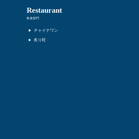
Restaurant
飲食部門
チャイナワン
炙り旺