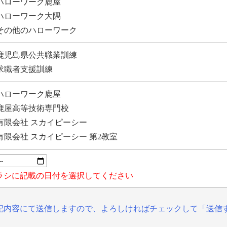
ハローワーク鹿屋
ハローワーク大隅
その他のハローワーク
鹿児島県公共職業訓練
求職者支援訓練
ハローワーク鹿屋
鹿屋高等技術専門校
有限会社 スカイピーシー
有限会社 スカイピーシー 第2教室
ラシに記載の日付を選択してください
記内容にて送信しますので、
よろしければチェックして
「送信