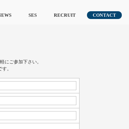
NEWS
SES
RECRUIT
CONTACT
軽にご参加下さい。
です。