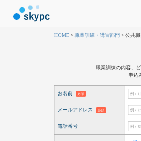
HOME
>
職業訓練・講習部門
>
公共職
職業訓練の内容、ど
申込
お名前
必須
メールアドレス
必須
電話番号