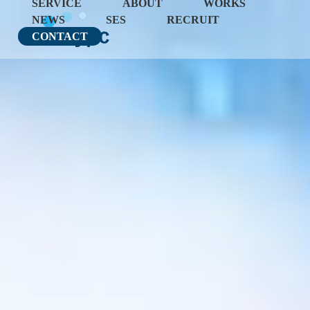
SERVICE
ABOUT
WORKS
NEWS
SES
RECRUIT
CONTACT