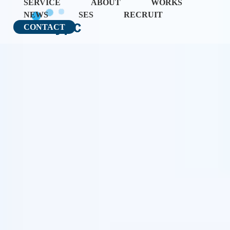
SERVICE
ABOUT
WORKS
NEWS
SES
RECRUIT
CONTACT