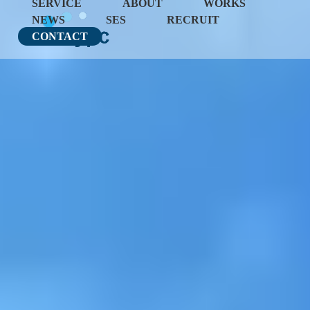
SERVICE
ABOUT
WORKS
NEWS
SES
RECRUIT
CONTACT