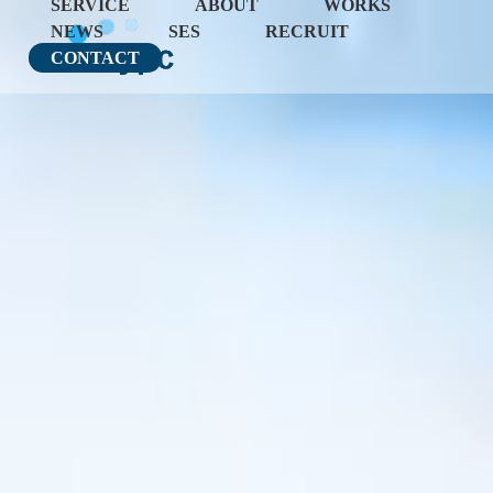
SERVICE
ABOUT
WORKS
NEWS
SES
RECRUIT
CONTACT