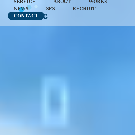
SERVICE
ABOUT
WORKS
NEWS
SES
RECRUIT
CONTACT