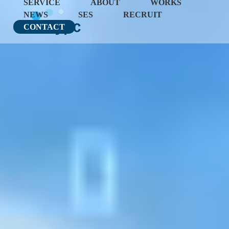
SERVICE
ABOUT
WORKS
NEWS
SES
RECRUIT
CONTACT